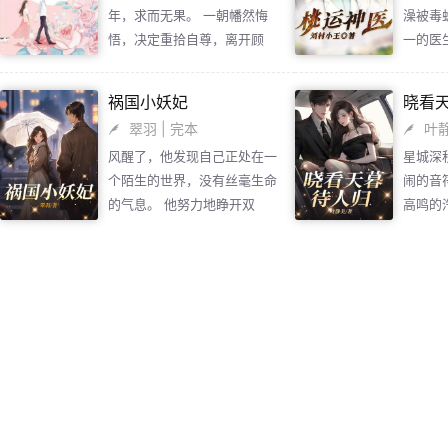
年，求而无果。 一朝幡然悔
澡被毒
有一天，她忍无可忍，
悟，决定重拾自尊，离开顾
一的医
说，那就回家生娃吧。
家。 顾霆宴毫不放心上，大
间很紧
娃与你何干？” 他说
放厥词：“让她走，我到时候
啊......
就是我的种。 易晴惊
祸国小妖妃
晓看
要她跪着回来求我。” 然而一
的老婆？ 他慢条斯理
翠羽
| 完本
叶
个月过去了…… 阮柔不仅没回
本，赫然是她和他的
风醒了，他发现自己正处在一
星城深
来求他，更连个人影儿都找不
个陌生的世界，没有丝毫生命
闹的音
着。 众人看着离开顾少后在
的气息。 他努力地睁开双
高鸣的
酒会上大放溢彩的阮柔惊掉了
眼，发现周遭是黑白的烟雾，
呼喝的
下巴。 阮柔不以为然，转身
那烟雾与死亡的气息交织在一
层中交
却撞上一直站在身后的顾霆
起展开向混沌的远方。他的眼
万顿计
宴。 酒光迷醉，高大的男人
前一片模糊，只是隐约看见远
的怨念
将撞进怀里的女人牢牢扣住：
处树枝上悬挂的头颅……以及
又再被
“闹够了？” 阮柔从容地离开他
闻到刺鼻的血腥味。但这少年
最终停
的怀里，没了爱意的眼神，满
没有感到吃惊，好像早已看惯
完成了
是客气：“阮先生，搞清楚，
这似曾相识景象……
和所有
我们分手很久了。”
工族一
辑也在