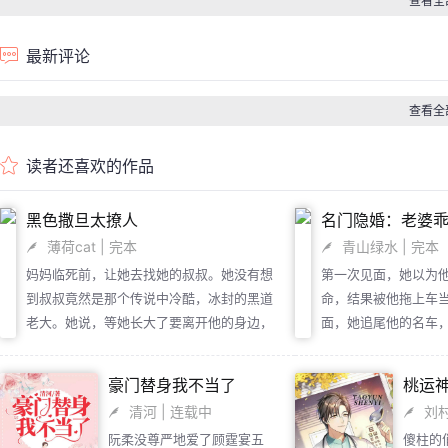
查看全
最新评论
查看全
读者还喜欢的作品
黑色撒旦太撩人
名门隐婚：老婆
薄荷cat
| 完本
青山绿水
| 完本
妈妈临死前，让她去找她的叔叔。她没有想
第一次见面，她以为
到叔叔竟然是那个传说中冷酷，冰封的黑道
命，结果被他拖上车当
老大。她说，等她长大了要离开他的身边，
面，她追尾他的名车
可是她的心，渐渐的却离不开了，当她终于
费，还被他拿走了身份
认清自己的感情时，却发现他的叔叔竟
见面，他刻意地在公
豪门替身我不当了
桃运
然......
命！他居然是新任总裁
清河
| 连载中
刘
能呛死，易晴自从遇
阮柔没尊严地爱了顾霆宴五
傻柱的
水都能呛死的人，被整