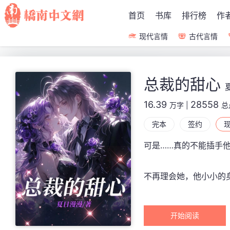
首页
书库
排行榜
作
现代言情
古代言情
总裁的甜心
16.39
28558
万字
|
总
完本
签约
可是……真的不能插手
不再理会她，他小小的
……
开始阅读