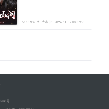
13.93万字 | 完本 |
2024-11-02 08:37:55
心
-608号