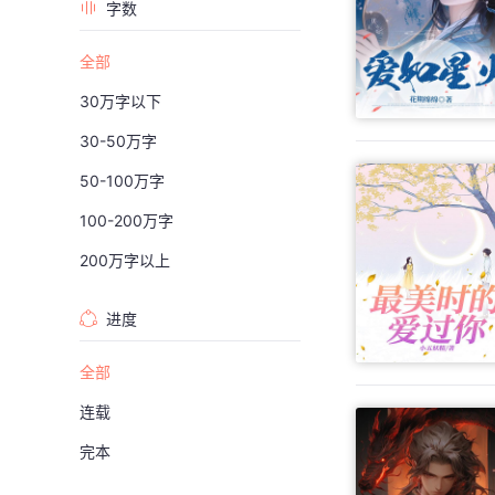
字数
全部
30万字以下
30-50万字
50-100万字
100-200万字
200万字以上
进度
全部
连载
完本