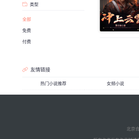
类型
全部
免费
付费
友情链接
热门小说推荐
女频小说
北京