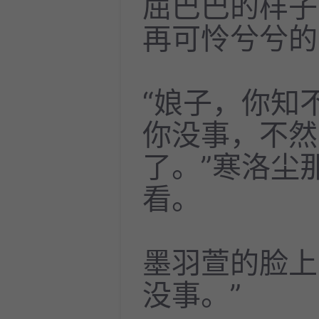
屈巴巴的样子
再可怜兮兮的
“娘子，你知
你没事，不然
了。”寒洛尘
看。
墨羽萱的脸上
没事。”