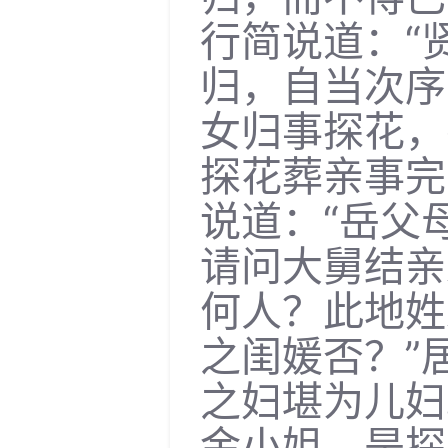
行简说道：“
归，自当次序
女归事探花，
探花葬亲事完
说道：“岳父
请问大舅结亲
何人？此地姓
之闺媛否？”
之妇堪为儿妇
金小姐，是探