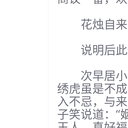
花烛自来成
说明后此俱
次早居小姐
绣虎虽是不成
入不忌，与来
子笑说道：“
玉人，真好福