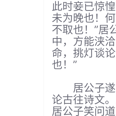
此时妾已惊惶
未为晚也！何
不取也！”居
中，方能浃洽
命，挑灯谈论
也！”
居公子遂携
论古往诗文。
居公子笑问道