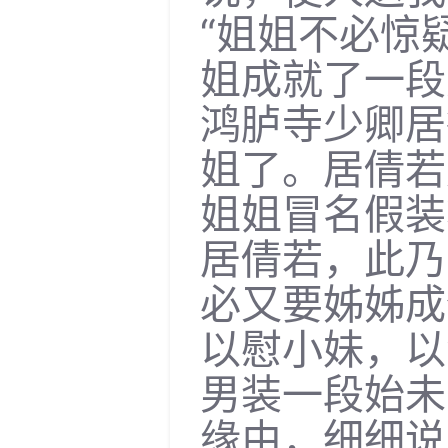
“姐姐不必惊
姐成就了一段
鸿胪寺少卿居
姐了。居倩若
姐姐冒名假装
居倩若，此乃
必又要姊姊成
以慰小妹，以
男装一段始未
缘由，细细说