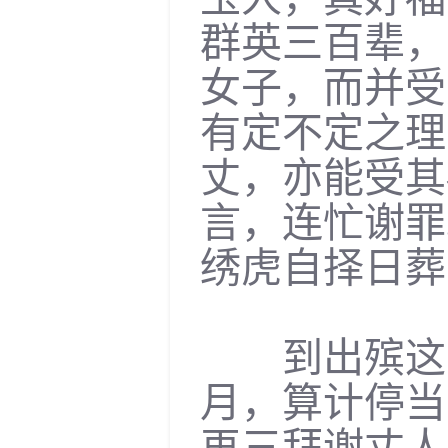
群英三百辈，
女子，而并受
有定不定之理
丈，亦能受其
言，连忙谢罪
绣虎自择日葬
到出殡这日
月，算计停当
再三拜谢丈人