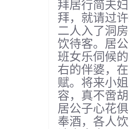
拜居行简夫妇
拜，就请过许
二人入了洞房
饮待客。居公
班女乐伺候的
右的伴婆，在
赋。将来小姐
容，真不啻胡
居公子心花俱
奉酒，各人饮