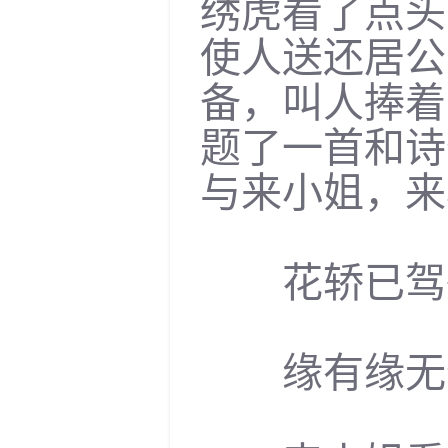
绣虎看了点头
使人送还居公
备，叫人捧着
题了一首和诗
与来小姐，来
花轿已驾待
缘有缘无何