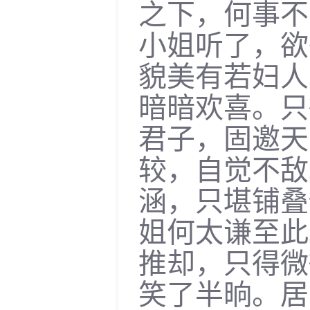
之下，何事不
小姐听了，欲
貌美有若妇人
暗暗欢喜。只
君子，固邀天
较，自觉不敌
涵，只堪铺叠
姐何太谦至此
推却，只得微
笑了半晌。居