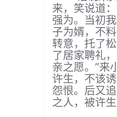
来，笑说道：
强为。当初我
子为婿，不料
转意，托了松
了居家聘礼，
亲之愿。”来
许生，不该诱
怨恨。后又追
之人，被许生