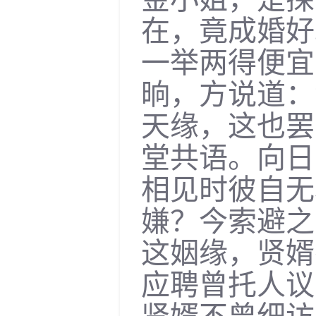
在，竟成婚好
一举两得便宜
晌，方说道：
天缘，这也罢
堂共语。向日
相见时彼自无
嫌？今索避之
这姻缘，贤婿
应聘曾托人议