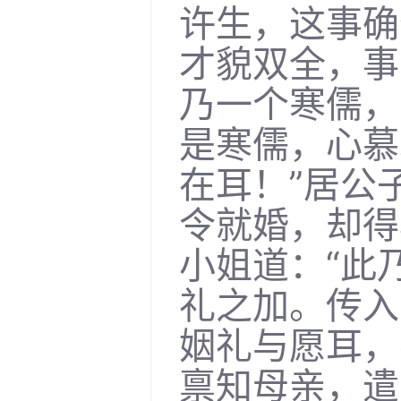
许生，这事确
才貌双全，事
乃一个寒儒，
是寒儒，心慕
在耳！”居公
令就婚，却得
小姐道：“此
礼之加。传入
姻礼与愿耳，
禀知母亲，遣