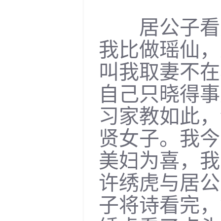
居公子看完
我比做瑶仙，
叫我取妻不在
自己只晓得事
习家教如此，
贤女子。我今
美妇为喜，我
许绣虎与居公
子将诗看完，