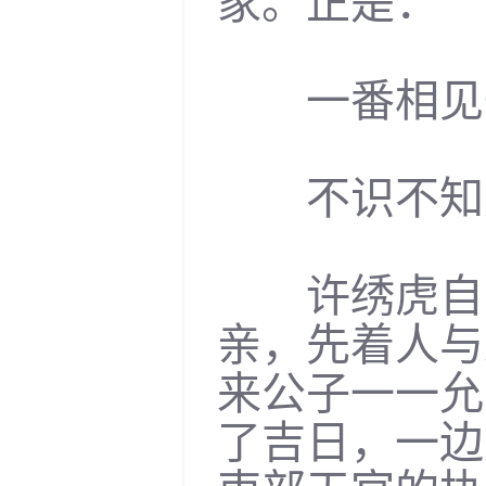
家。正是：
一番相见一
不识不知无
许绣虎自去
亲，先着人与
来公子一一允
了吉日，一边