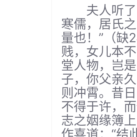
夫人听了，
寒儒，居氏之
量也！”（缺
贱，女儿本不
堂人物，岂是
子，你父亲久
则冲霄。昔日
不得于许，而
志之姻缘簿上
作喜道：“结