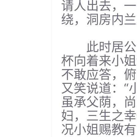
请人出去，一
绕，洞房内兰
此时居公子
杯向着来小姐
不敢应答，俯
又笑说道：“
虽承父荫，尚
妇，三生之幸
况小姐赐教有