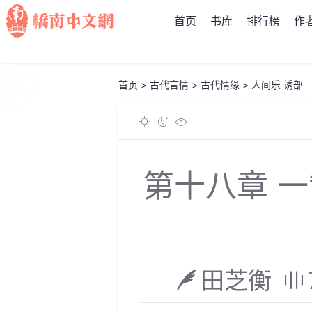
首页
书库
排行榜
作
首页
>
古代言情
>
古代情缘
>
人间乐 诱部
第十八章 
田芝衡