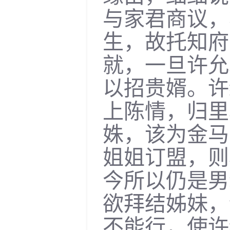
与家君商议，
生，故托知府
就，一旦许允
以招贵婿。许
上陈情，归里
姝，该为金马
姐姐订盟，则
今所以仍是男
欲拜结姊妹，
不能行，使许