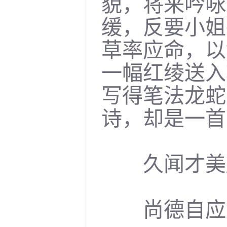
貌，将来吟咏
缓，反要小姐
草率应命，以
一幅红绫送入
写得笔法龙蛇
诗，却是一首
久闻才美胜
尚德自应无