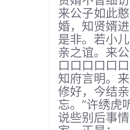
贤婿不曾细访
来公子如此憨
婚，知贤婿进
是非。若小儿
亲之谊。来公
口口口口口口
知府言明。来
修好，今结亲
忘。”许绣虎
说些别后事情