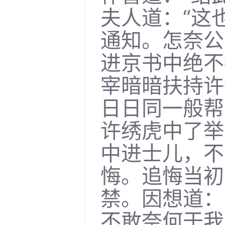
夫人道：“这
通知。怎奈公
进京书中绝不
宰暗暗扶持许
日日同一般帮
许绣虎中了举
中进士儿，不
悔。追悔当初
禁。因想道：
不敢奈何于我