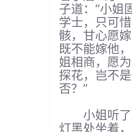
子道：“小姐
学士，只可惜
骸，甘心愿嫁
既不能嫁他，
姐相商，愿为
探花，岂不是
否？”
小姐听了这
灯黑处坐着，