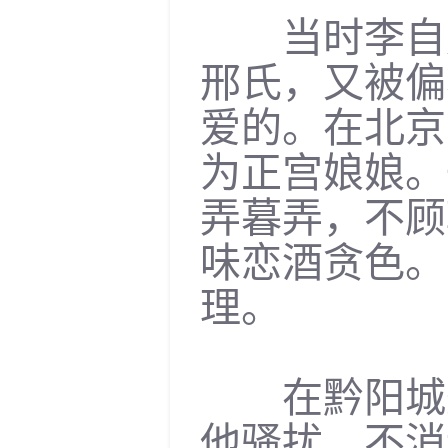
当时李自成
邢氏，又被偏
爱的。在北京
为正宫娘娘。
弄暮弄，不顾
味恋酒贪色。
理。
在黔阳城外
他骚扰，不消