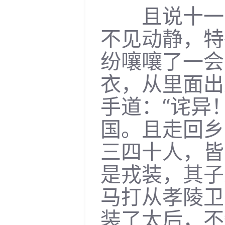
且说十一日
不见动静，特
纷嚷嚷了一会
衣，从里面出
手道：“诧异
国。且走回乡
三四十人，皆
是戎装，其子
马打从孝陵卫
装了太后，不