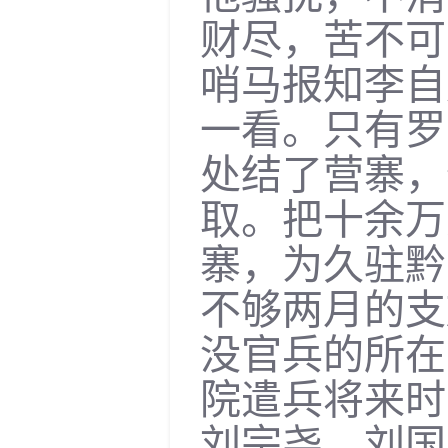
财尽，苦不可
哨马报知李自
一看。只有罗
处结了营寨，
取。把十余万
寨，为久驻黔
不够两月的支
没官兵的所在
院遣兵将来时
刘宗尧、刘国