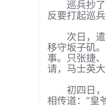
巡兵抄了三
反要打起巡兵
次日，遣京
移守坂子矶。
事。只张捷、
请，马士英大
初四日，弘
相传道：“皇