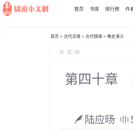
首页
书库
排行榜
作
首页
>
古代言情
>
古代情缘
>
樵史演义
第四十章 
陆应旸