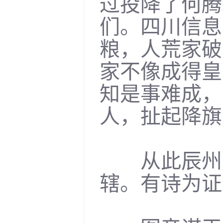
过投降了何腾
们。四川信息
粮，人荒家破
家不像成得皇
知是事难成，
人，扯起降旗
从此辰州府
辖。有诗为证