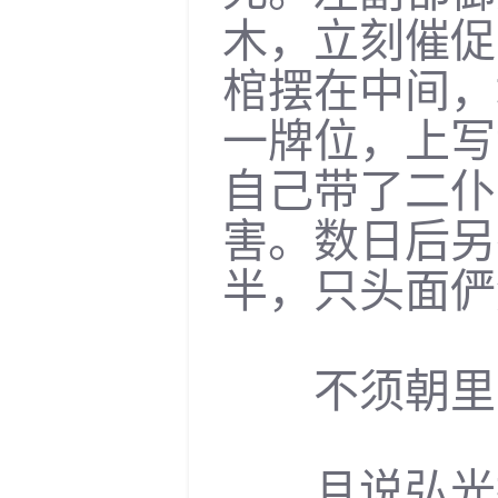
木，立刻催促
棺摆在中间，
一牌位，上写
自己带了二仆
害。数日后另
半，只头面俨
不须朝里玄
且说弘光投