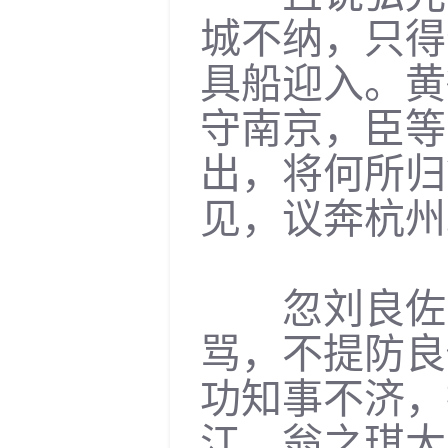
城不纳，只得
具船迎入。黄
守南京，臣等
出，将何所归
见，议奔杭州
忽刘良佐引
骂，不提防良
功知事不济，
江。翁之琪大