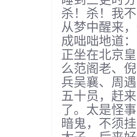
杀！杀！我不
从梦中醒来，
成咄咄地道：
正坐在北京皇
么范阁老、倪
兵吴襄、周遇
五十员，赶来
了。太是怪事
暗鬼，不须挂