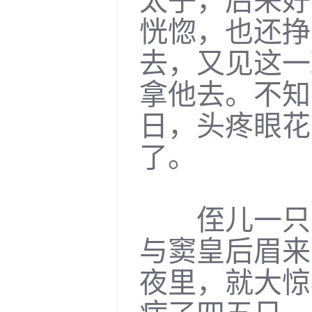
太子，后来好
恍惚，也还挣
去，又见这一
拿他去。不知
日，头疼眼花
了。
侄儿一只虎
与窦皇后眉来
夜里，就大惊