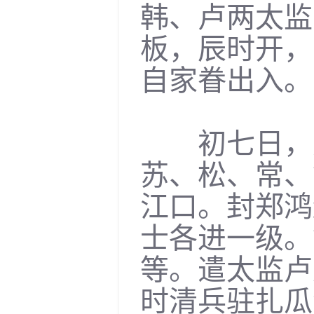
韩、卢两太监
板，辰时开，
自家眷出入。
初七日，升
苏、松、常、
江口。封郑鸿
士各进一级。
等。遣太监卢
时清兵驻扎瓜