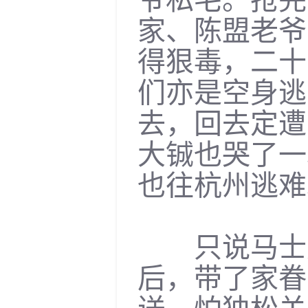
家、陈盟老爷
得狠毒，二十
们亦是空身逃
去，回去定遭
大铖也哭了一
也往杭州逃难
只说马士英
后，带了家眷