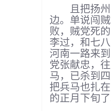
且把扬州失
边。单说闯贼
败，贼党死的
李过，和七八
河南一路来到
党张献忠，往
马，已杀到四
把兵马也扎在
的正月下旬了