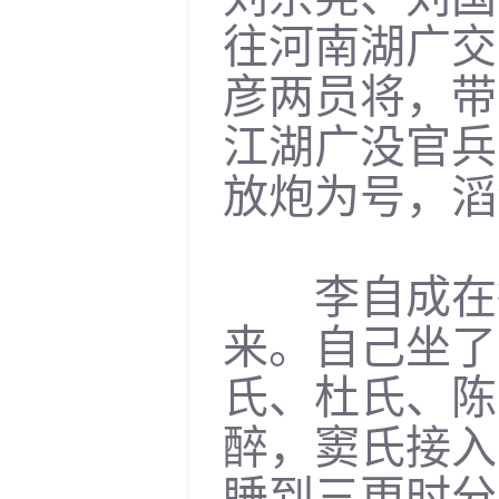
往河南湖广交
彦两员将，带
江湖广没官兵
放炮为号，滔
李自成在行
来。自己坐了
氏、杜氏、陈
醉，窦氏接入
睡到三更时分