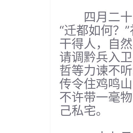
四月二十六
“迁都如何？
干得人，自然
请调黔兵入卫
哲等力谏不听
传令住鸡鸣山
不许带一毫物
己私宅。