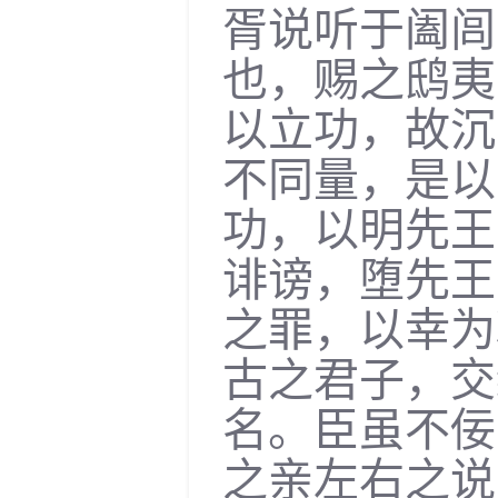
胥说听于阖闾
也，赐之鸱夷
以立功，故沉
不同量，是以
功，以明先王
诽谤，堕先王
之罪，以幸为
古之君子，交
名。臣虽不佞
之亲左右之说