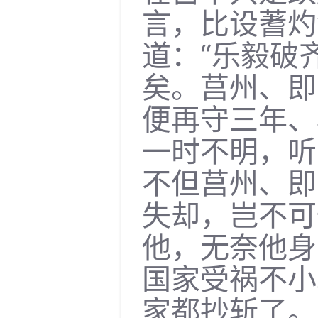
言，比设蓍灼
道：“乐毅破
矣。莒州、即
便再守三年、
一时不明，听
不但莒州、即
失却，岂不可
他，无奈他身
国家受祸不小
家都抄斩了。