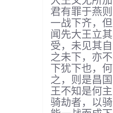
大王又无所加
君有罪于燕则
一战下齐，但
闻先大王立其
受，未见其自
之未下，亦不
下犹下也，何
之，则是昌国
王不知是何主
骑劫者，以骑