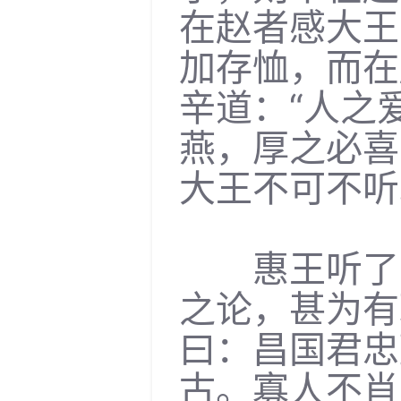
在赵者感大王
加存恤，而在
辛道：“人之
燕，厚之必喜
大王不可不听
惠王听了，
之论，甚为有
曰：昌国君忠
古。寡人不肖