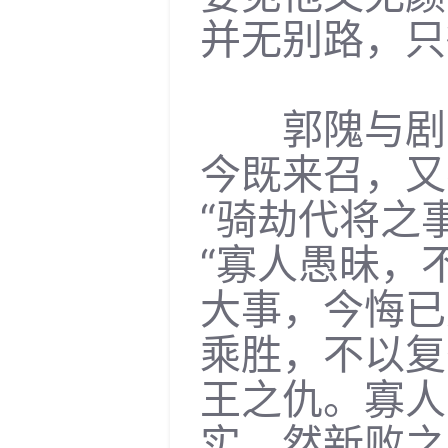
并无别路，只
郭隗与剧辛
今既来召，又
“骑劫代将之
“寡人愚昧，
大事，今悔已
乘胜，不以复
王之仇。寡人
实，然新败之