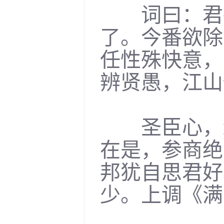
词曰：君德
了。今番欲除
任性殊快意，
辨贤愚，江山
圣臣心，终
在是，参商绝
邦犹自思君好
少。上调《满