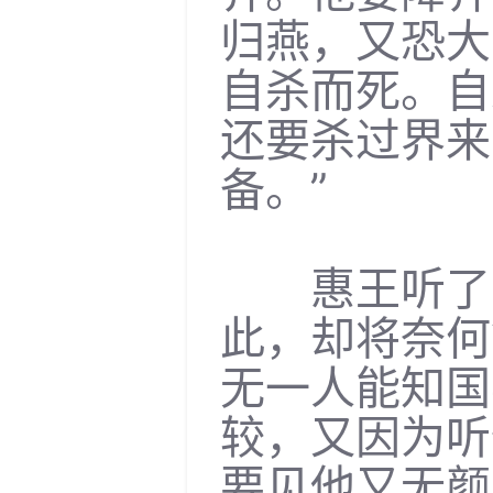
归燕，又恐大
自杀而死。自
还要杀过界来
备。”
惠王听了，
此，却将奈何
无一人能知国
较，又因为听
要见他又无颜