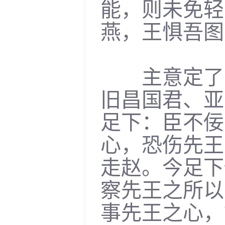
能，则未免轻
燕，王惧吾图
主意定了，
旧昌国君、亚
足下：臣不佞
心，恐伤先王
走赵。今足下
察先王之所以
事先王之心，