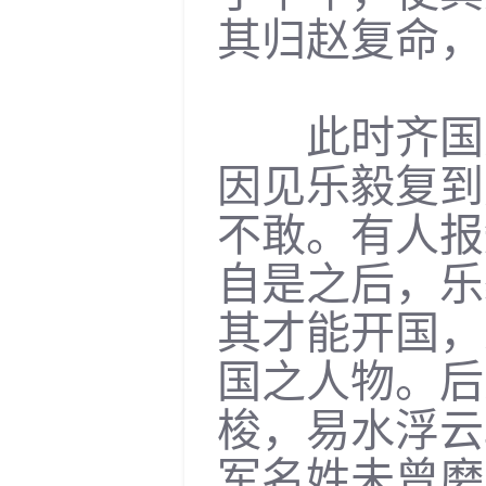
其归赵复命，
此时齐国窥
因见乐毅复到
不敢。有人报
自是之后，乐
其才能开国，
国之人物。后
梭，易水浮云
军名姓未曾磨