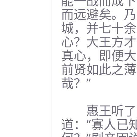
能一战而成下
而远避矣。乃
城，并七十余
心？大王方才
真心，即便大
前贤如此之薄
哉？”
惠王听了，
道：“寡人已