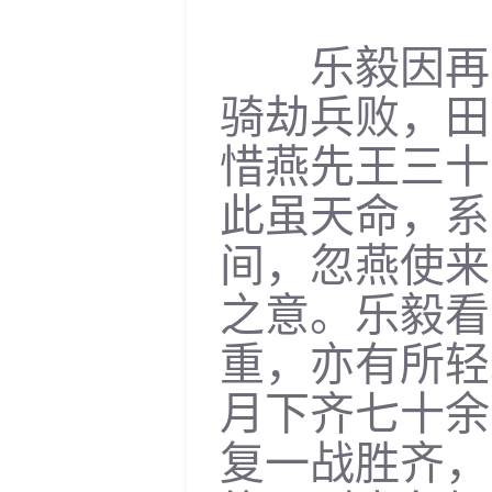
乐毅因再三
骑劫兵败，田
惜燕先王三十
此虽天命，系
间，忽燕使来
之意。乐毅看
重，亦有所轻
月下齐七十余
复一战胜齐，