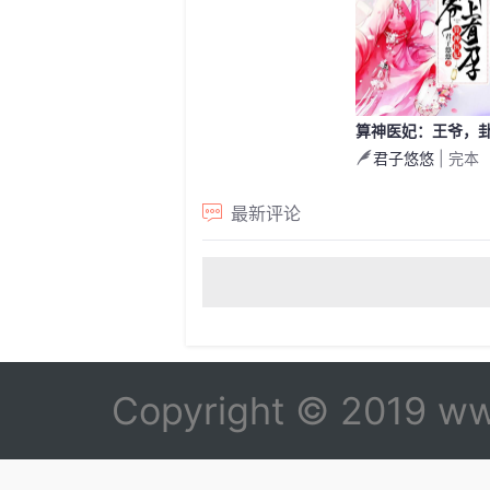
算神医妃：王爷，
君子悠悠
| 完本
上有孕！
最新评论
Copyright © 2019 ww