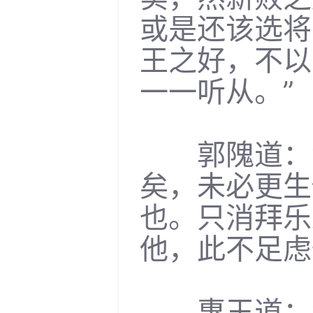
或是还该选将
王之好，不以
一一听从。”
郭隗道：“
矣，未必更生
也。只消拜乐
他，此不足虑
惠王道：“