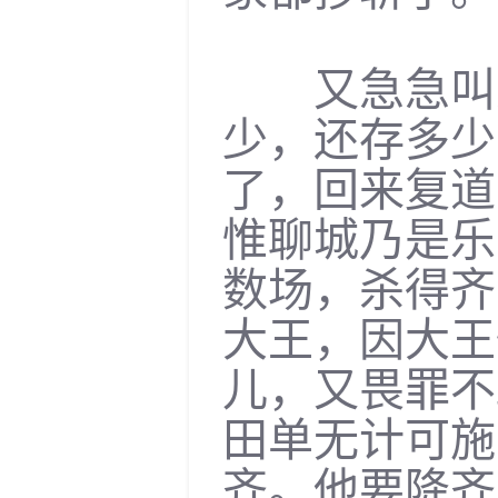
又急急叫人
少，还存多少
了，回来复道
惟聊城乃是乐
数场，杀得齐
大王，因大王
儿，又畏罪不
田单无计可施
齐。他要降齐