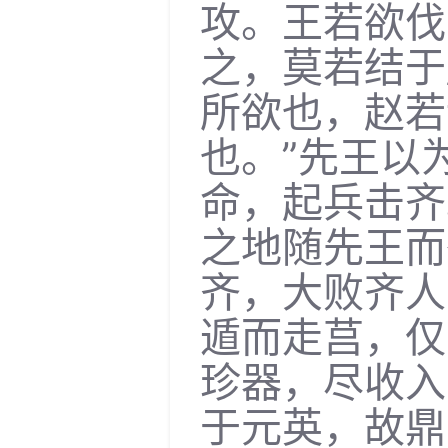
攻。王若欲伐
之，莫若结于
所欲也，赵若
也。”先王以
命，起兵击齐
之地随先王而
齐，大败齐人
遁而走莒，仅
珍器，尽收入
于元英，故鼎