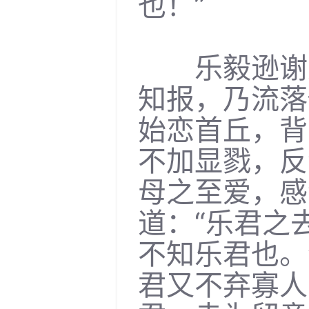
也！”
乐毅逊谢道
知报，乃流落
始恋首丘，背
不加显戮，反
母之至爱，感
道：“乐君之
不知乐君也。
君又不弃寡人