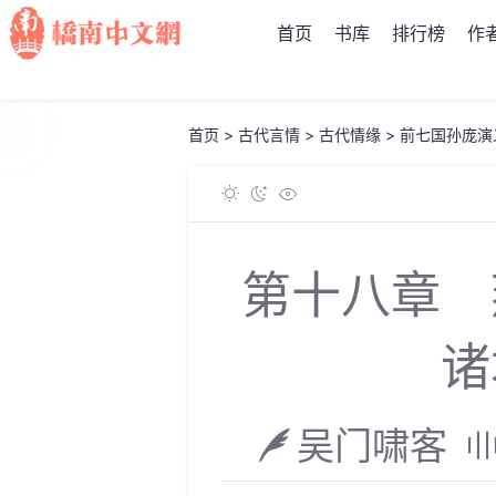
首页
书库
排行榜
作
首页
>
古代言情
>
古代情缘
>
前七国孙庞演
第十八章 
诸
吴门啸客