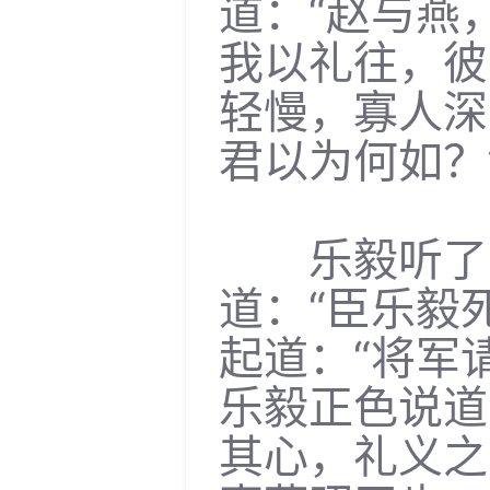
道：“赵与燕
我以礼往，彼
轻慢，寡人深
君以为何如？
乐毅听了，
道：“臣乐毅
起道：“将军
乐毅正色说道
其心，礼义之