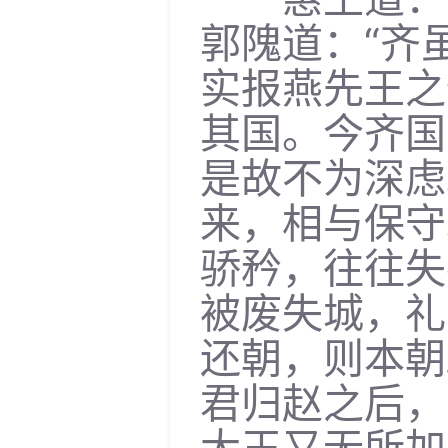
郭隗道：“齐
实报燕先王之
其国。今齐国
是故不为深虑
来，相与保守
骄矜，往往失
被废失城，礼
还朝，则本朝
君归赵之后，