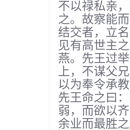
不以禄私亲，
之。故察能而
结交者，立名
见有高世主之
燕。先王过举
上，不谋父兄
以为奉令承教
先王命之曰：
弱，而欲以齐
余业而最胜之