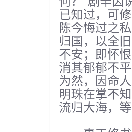
何？”剧辛因
已知过，可修
陈今悔过之私
归国，以全旧
不安；即怀恨
消其郁郁不平
为然，因命人
明珠在掌不知
流归大海，等