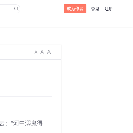
成为作者
登录
注册
云：“河中溺鬼得