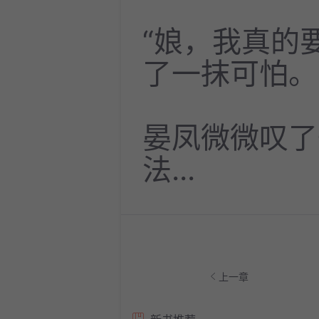
“娘，我真的
了一抹可怕。
晏凤微微叹了
法...
上一章