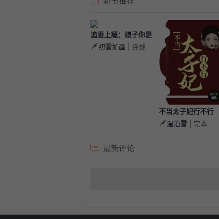
新书推荐
追妻上瘾：娘子你是
初雪如画
| 连载
我的菜
不当太子妃行不行
温泊雪
| 完本
最新评论