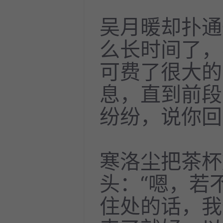
吴月暖却扑通
么长时间了，
可费了很大的
息，直到前段
纷纷，说你回
寒洛尘把茶杯
头：“嗯，若
住处的话，我