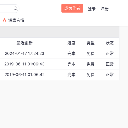
成为作者
登录
注册
短篇言情
最近更新
进度
类型
状态
2024-01-17 17:24:23
完本
免费
正常
2019-06-11 01:06:43
完本
免费
正常
2019-06-11 01:06:42
完本
免费
正常