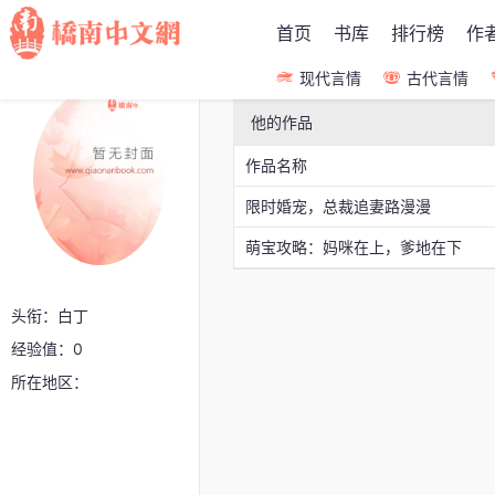
首页
书库
排行榜
作
现代言情
古代言情
他的作品
作品名称
限时婚宠，总裁追妻路漫漫
萌宝攻略：妈咪在上，爹地在下
头衔：白丁
经验值：0
所在地区：